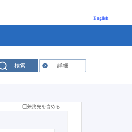
English
検索
詳細
兼務先を含める