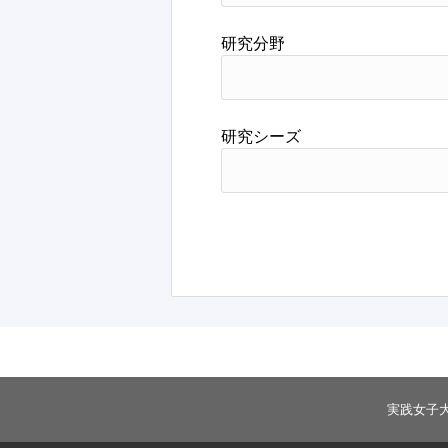
研究分野
研究シーズ
実践女子