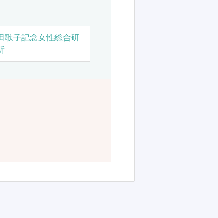
田歌子記念女性総合研
所