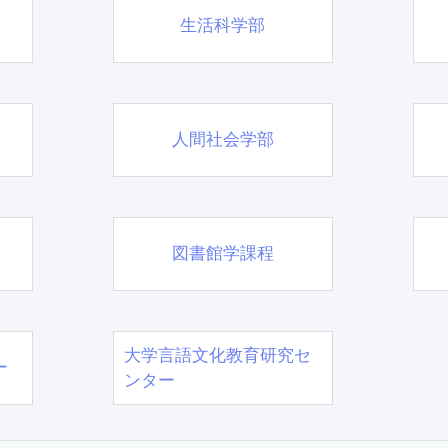
生活科学部
人間社会学部
図書館学課程
大学言語文化教育研究セ
ー
ンター