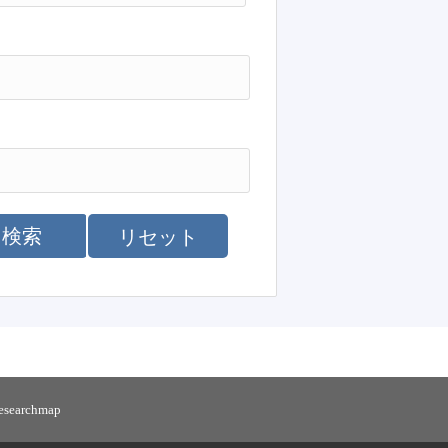
検索
リセット
researchmap