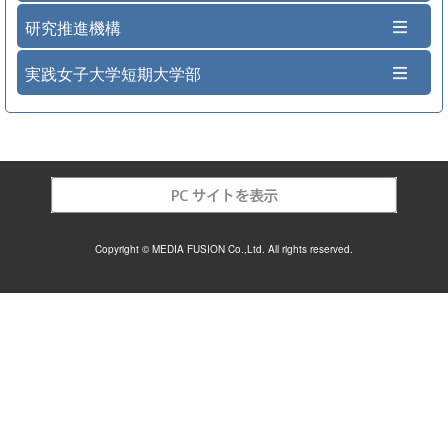
研究推進機構
実践女子大学短期大学部
Copyright © MEDIA FUSION Co.,Ltd. All rights reserved.