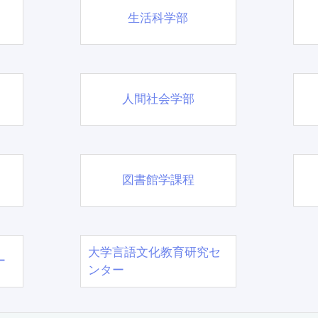
生活科学部
人間社会学部
図書館学課程
大学言語文化教育研究セ
ー
ンター