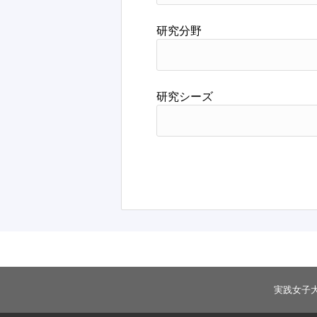
研究分野
研究シーズ
実践女子