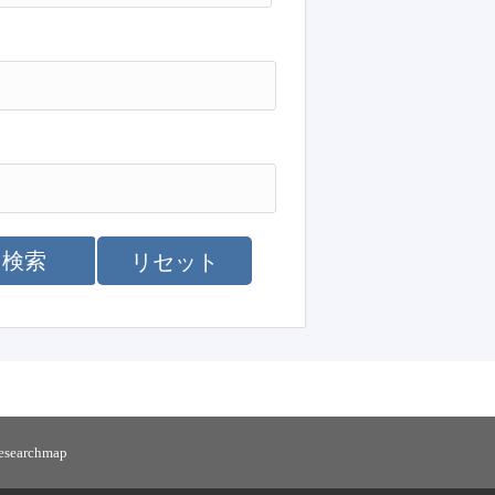
検索
リセット
researchmap