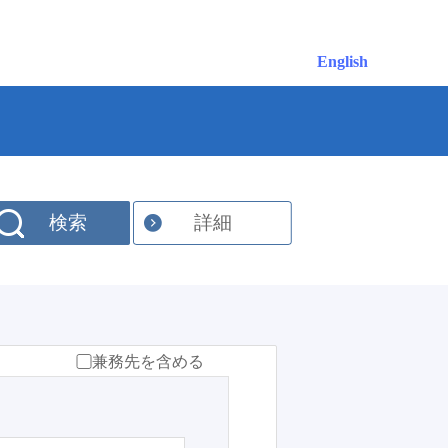
English
検索
詳細
兼務先を含める