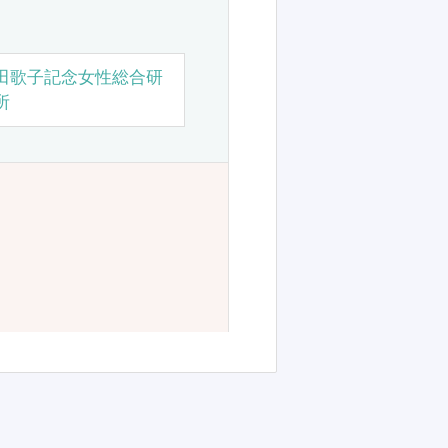
田歌子記念女性総合研
所