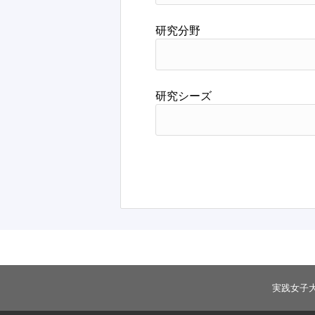
研究分野
研究シーズ
実践女子