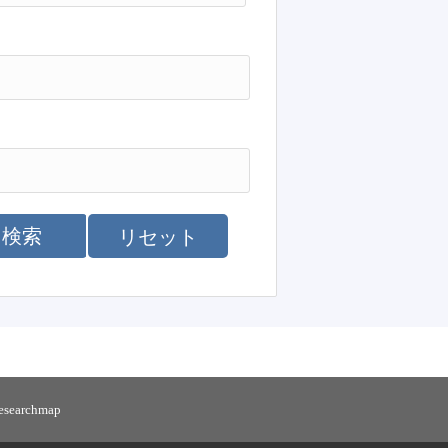
検索
リセット
researchmap