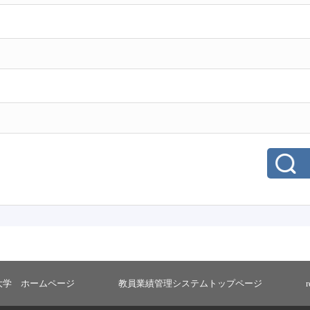
大学 ホームページ
教員業績管理システムトップページ