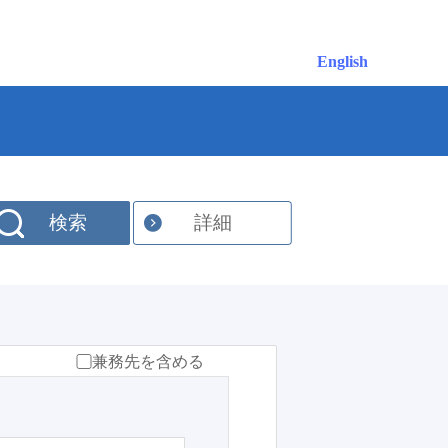
English
検索
詳細
兼務先を含める