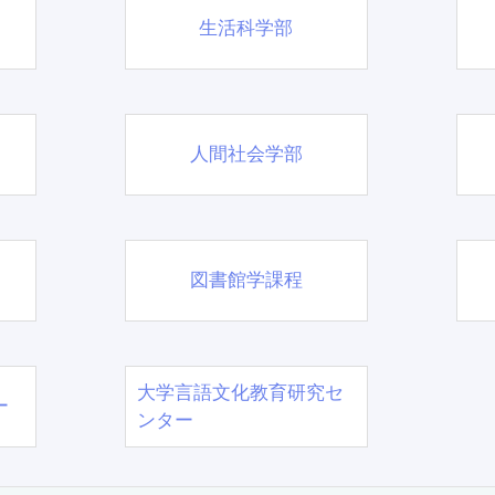
生活科学部
人間社会学部
図書館学課程
大学言語文化教育研究セ
ー
ンター