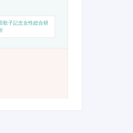
田歌子記念女性総合研
所