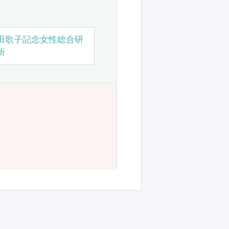
田歌子記念女性総合研
所