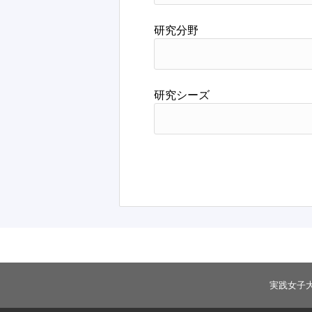
研究分野
研究シーズ
実践女子