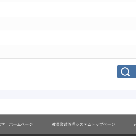
大学 ホームページ
教員業績管理システムトップページ