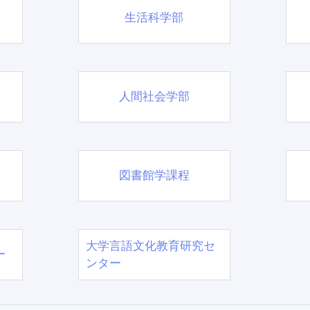
生活科学部
人間社会学部
図書館学課程
大学言語文化教育研究セ
ー
ンター