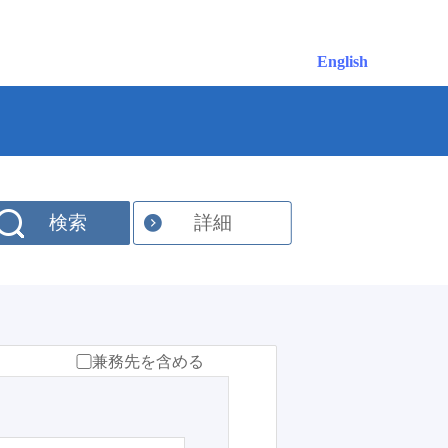
English
検索
詳細
兼務先を含める