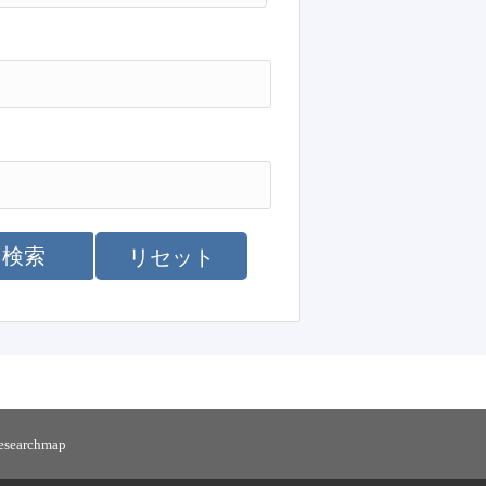
検索
リセット
researchmap