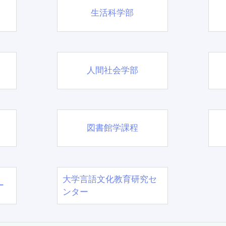
生活科学部
人間社会学部
図書館学課程
大学言語文化教育研究セ
ー
ンター