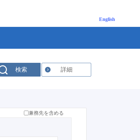
English
検索
詳細
兼務先を含める