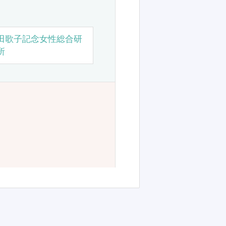
田歌子記念女性総合研
所