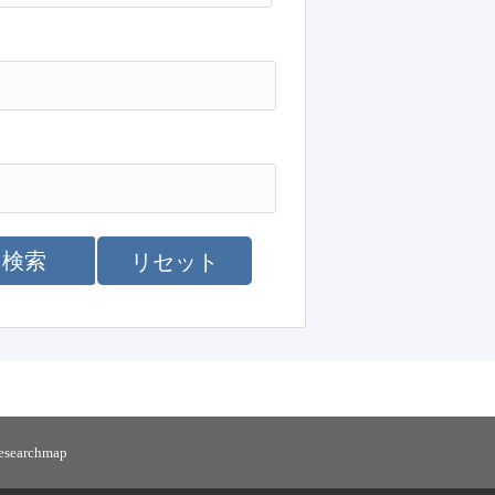
検索
リセット
researchmap