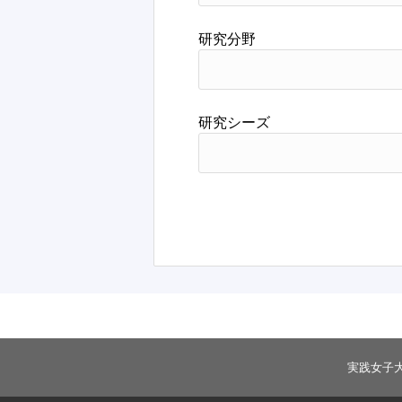
研究分野
研究シーズ
実践女子