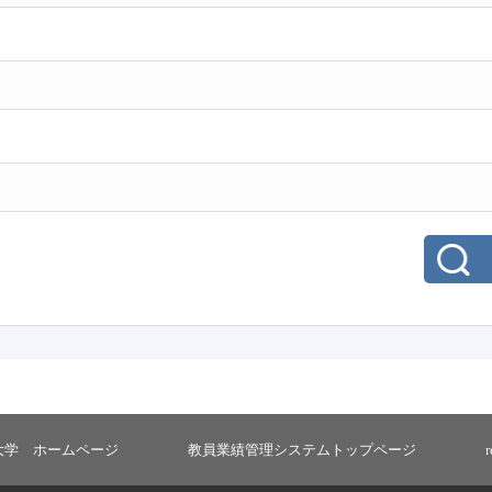
大学 ホームページ
教員業績管理システムトップページ