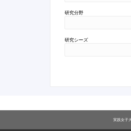
研究分野
研究シーズ
実践女子