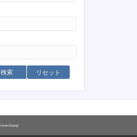
検索
リセット
researchmap