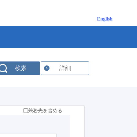
English
検索
詳細
兼務先を含める