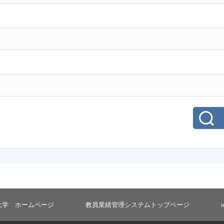
大学 ホームページ
教員業績管理システムトップページ