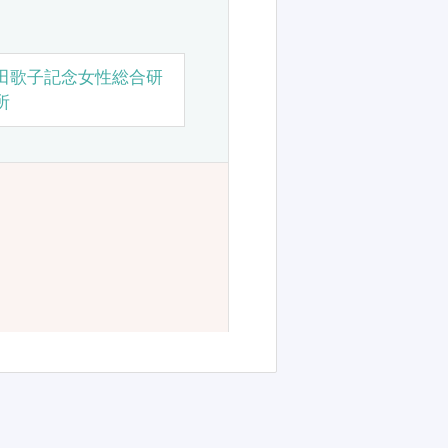
田歌子記念女性総合研
所