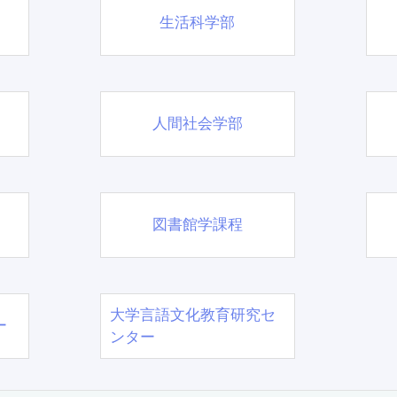
生活科学部
人間社会学部
図書館学課程
大学言語文化教育研究セ
ー
ンター