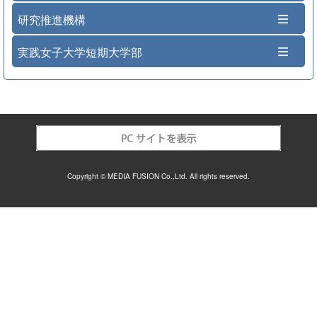
研究推進機構
実践女子大学短期大学部
Copyright © MEDIA FUSION Co.,Ltd. All rights reserved.