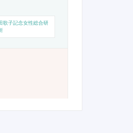
田歌子記念女性総合研
所