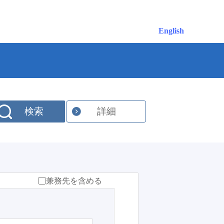
English
検索
詳細
兼務先を含める