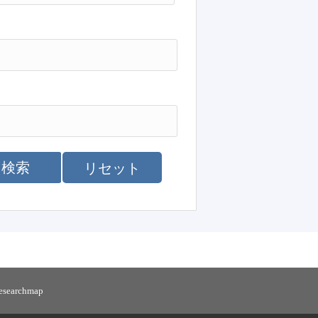
検索
リセット
researchmap