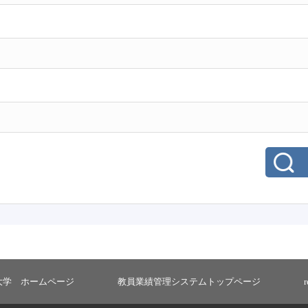
大学 ホームページ
教員業績管理システムトップページ