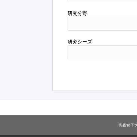
研究分野
研究シーズ
実践女子