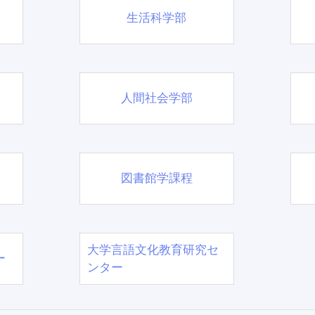
生活科学部
人間社会学部
図書館学課程
大学言語文化教育研究セ
ー
ンター