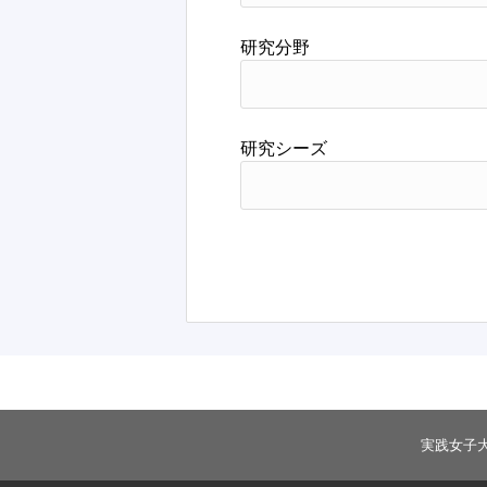
研究分野
研究シーズ
実践女子