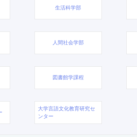
生活科学部
人間社会学部
図書館学課程
大学言語文化教育研究セ
ー
ンター