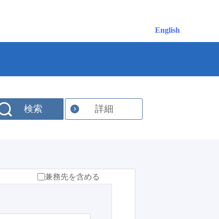
English
検索
詳細
兼務先を含める