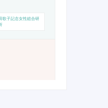
田歌子記念女性総合研
所