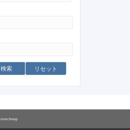
検索
リセット
researchmap