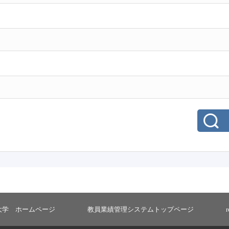
大学 ホームページ
教員業績管理システムトップページ