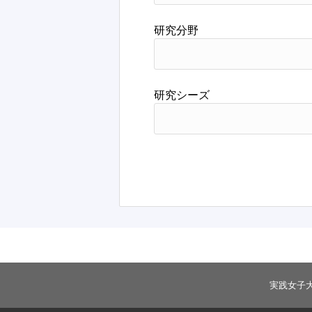
研究分野
研究シーズ
実践女子