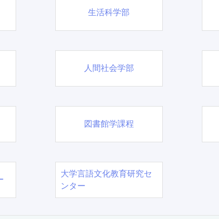
生活科学部
人間社会学部
図書館学課程
大学言語文化教育研究セ
ー
ンター