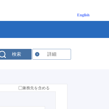
English
検索
詳細
兼務先を含める