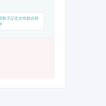
田歌子記念女性総合研
所