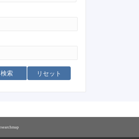
検索
リセット
researchmap