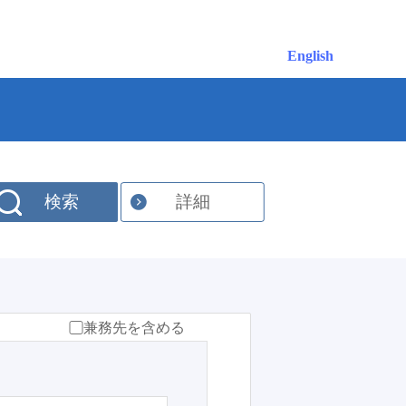
English
検索
詳細
兼務先を含める