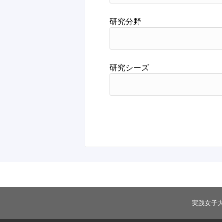
研究分野
研究シーズ
実践女子