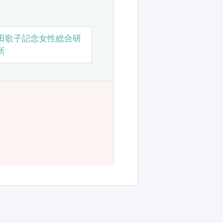
田歌子記念女性総合研
所