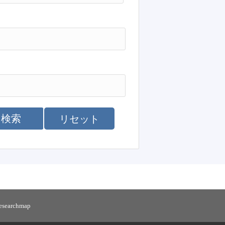
検索
リセット
researchmap