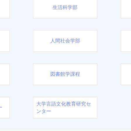
生活科学部
人間社会学部
図書館学課程
大学言語文化教育研究セ
ー
ンター