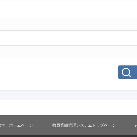
大学 ホームページ
教員業績管理システムトップページ