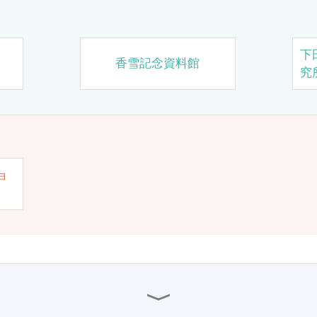
下
香雪記念資料館
究
ョ