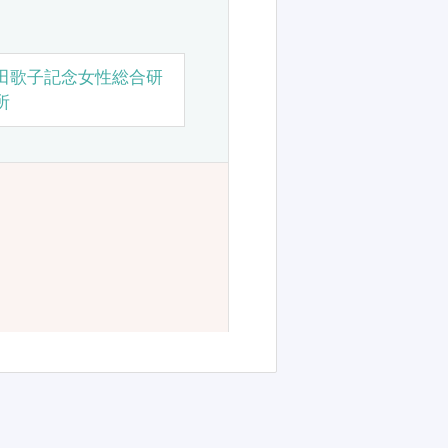
田歌子記念女性総合研
所