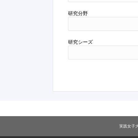
研究分野
研究シーズ
実践女子