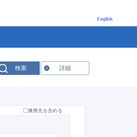
English
検索
詳細
兼務先を含める