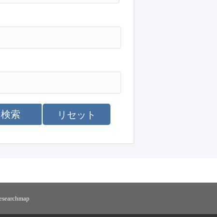
検索
リセット
researchmap