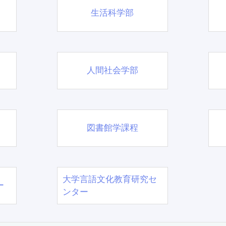
生活科学部
人間社会学部
図書館学課程
大学言語文化教育研究セ
ー
ンター