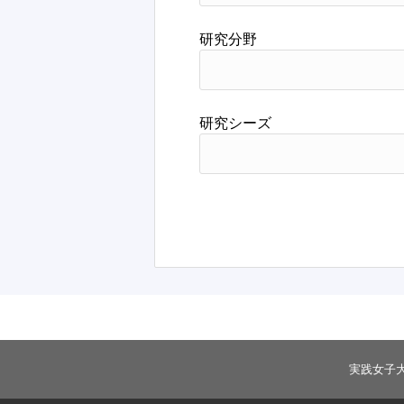
研究分野
研究シーズ
実践女子