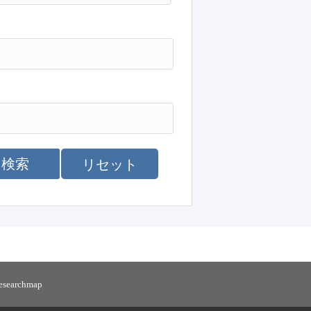
検索
リセット
researchmap