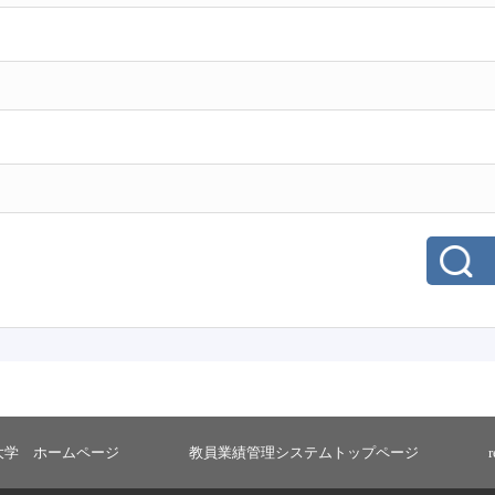
大学 ホームページ
教員業績管理システムトップページ