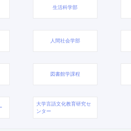
生活科学部
人間社会学部
図書館学課程
大学言語文化教育研究セ
ー
ンター