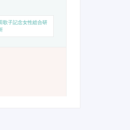
田歌子記念女性総合研
所