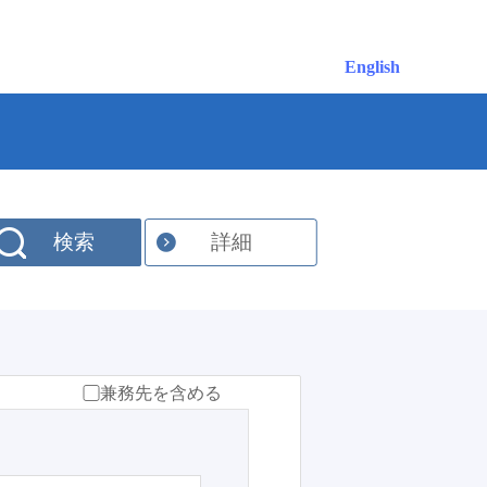
English
検索
詳細
兼務先を含める