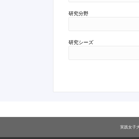
研究分野
研究シーズ
実践女子