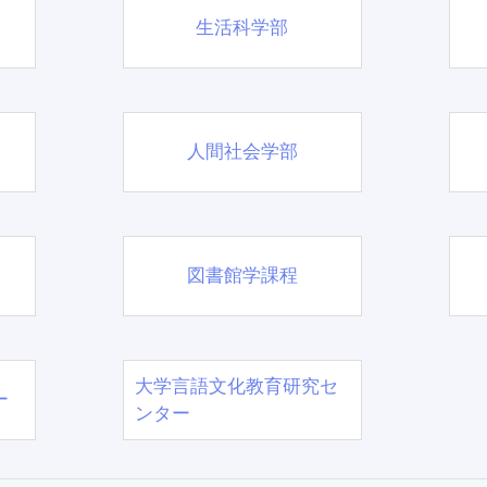
生活科学部
人間社会学部
図書館学課程
大学言語文化教育研究セ
ー
ンター