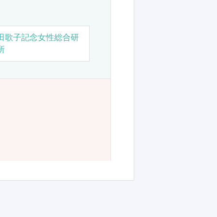
田歌子記念女性総合研
所