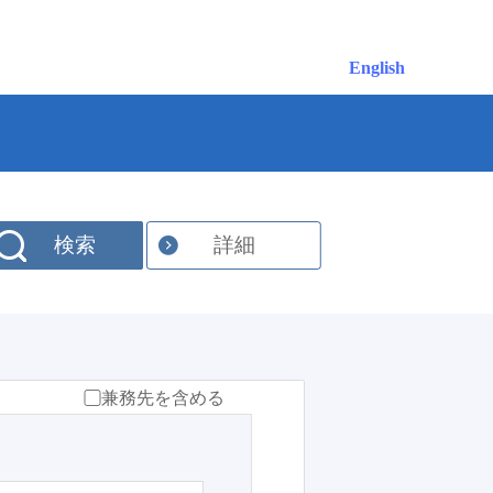
English
検索
詳細
兼務先を含める