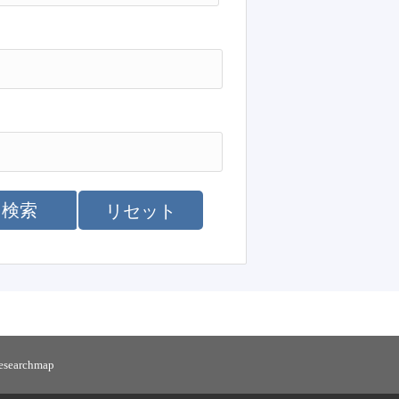
検索
リセット
researchmap