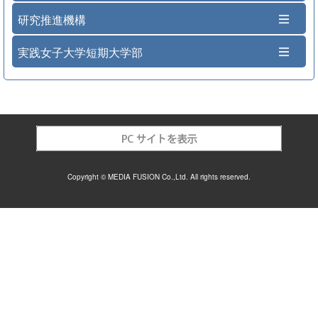
研究推進機構
実践女子大学短期大学部
Copyright © MEDIA FUSION Co.,Ltd. All rights reserved.