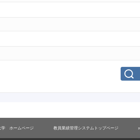
大学 ホームページ
教員業績管理システムトップページ