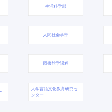
生活科学部
人間社会学部
図書館学課程
大学言語文化教育研究セ
ー
ンター