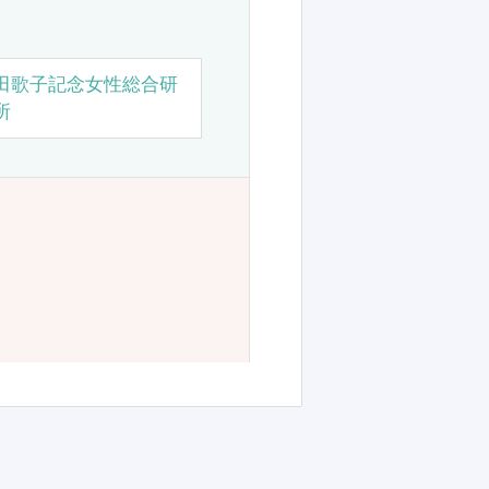
田歌子記念女性総合研
所