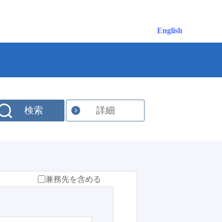
English
検索
詳細
兼務先を含める