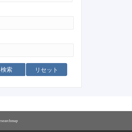
検索
リセット
researchmap