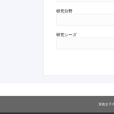
研究分野
研究シーズ
実践女子