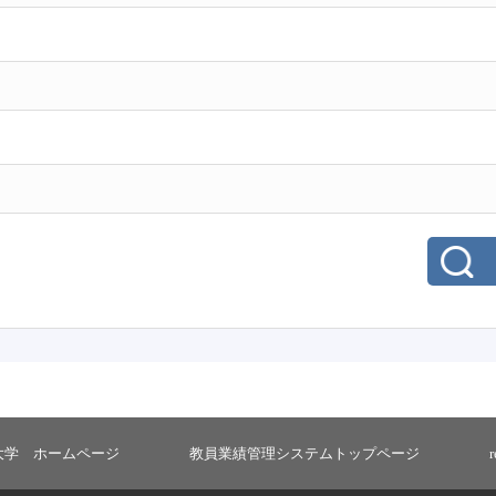
大学 ホームページ
教員業績管理システムトップページ