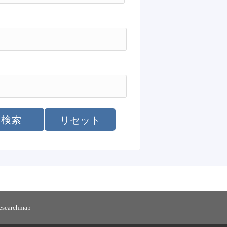
検索
リセット
researchmap