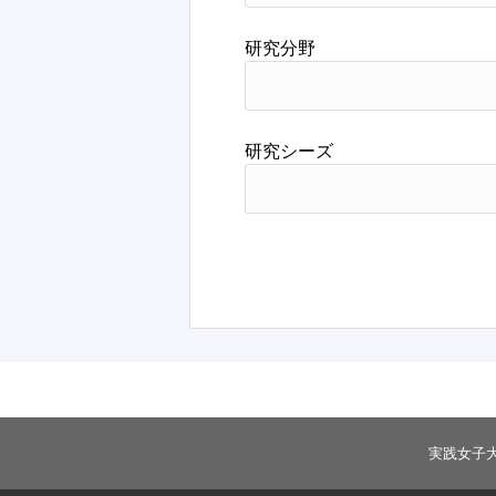
研究分野
研究シーズ
実践女子