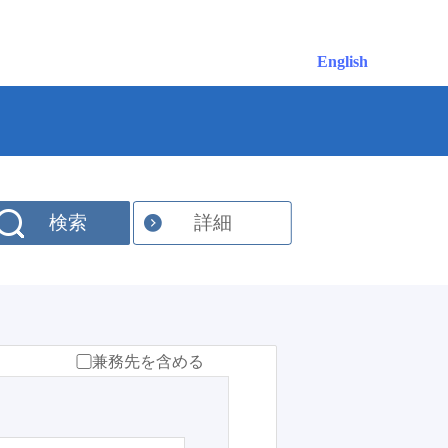
English
検索
詳細
兼務先を含める