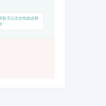
田歌子記念女性総合研
所