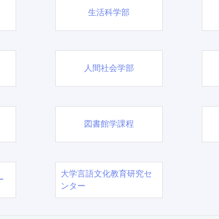
生活科学部
人間社会学部
図書館学課程
大学言語文化教育研究セ
ー
ンター