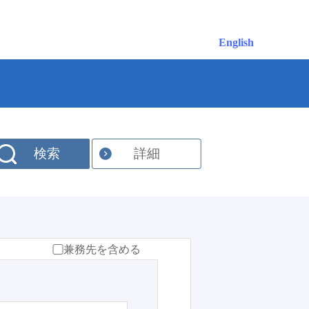
English
検索
詳細
兼務先を含める