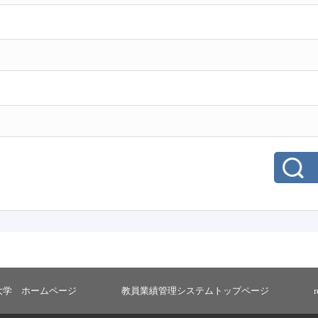
大学 ホームページ
教員業績管理システムトップページ