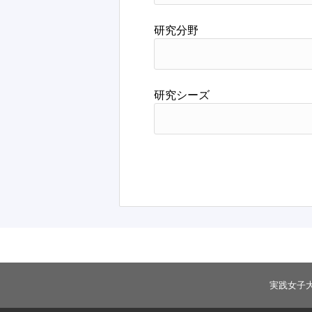
研究分野
研究シーズ
実践女子