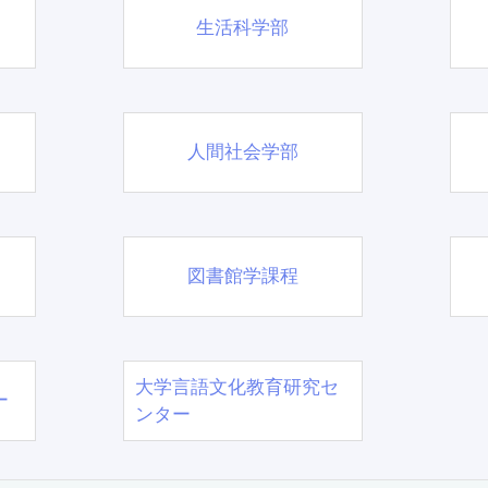
生活科学部
人間社会学部
図書館学課程
大学言語文化教育研究セ
ー
ンター