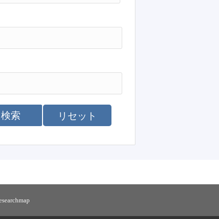
検索
リセット
researchmap