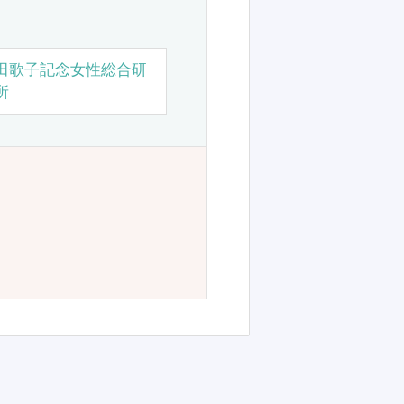
田歌子記念女性総合研
所