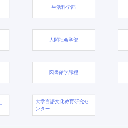
生活科学部
人間社会学部
図書館学課程
大学言語文化教育研究セ
ー
ンター