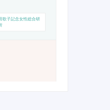
田歌子記念女性総合研
所