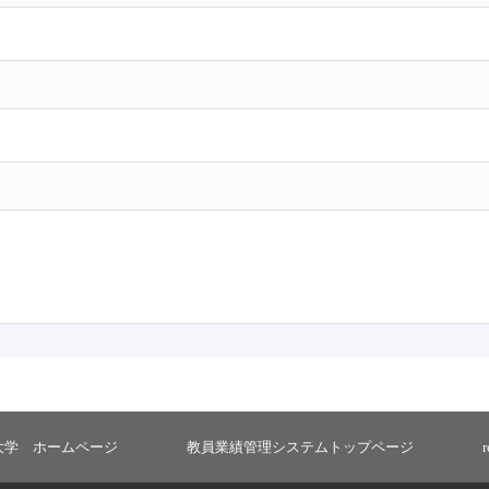
大学 ホームページ
教員業績管理システムトップページ