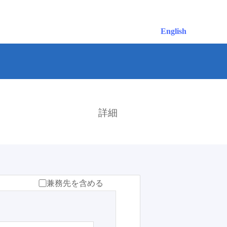
English
検索
詳細
兼務先を含める