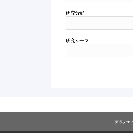
研究分野
研究シーズ
実践女子