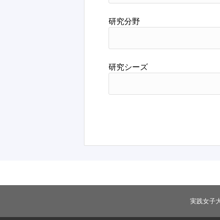
研究分野
研究シーズ
実践女子