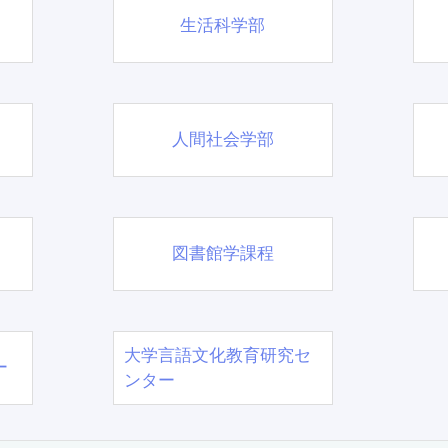
生活科学部
人間社会学部
図書館学課程
大学言語文化教育研究セ
ー
ンター