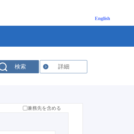
English
検索
詳細
兼務先を含める