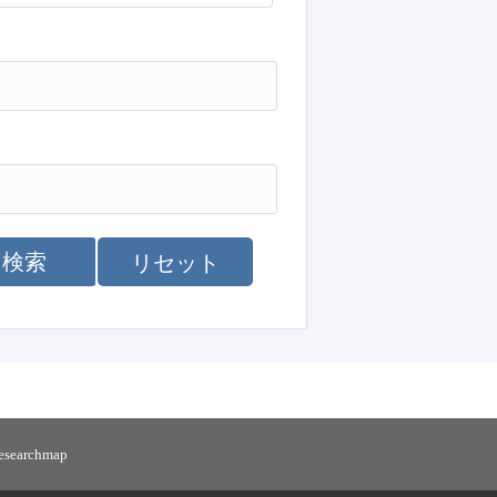
検索
リセット
researchmap